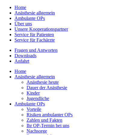
Home
Anästhesie allgemein
Ambulante OPs
Über uns
Unsere Kooperationspartner
Service für Patienten
Service für Fachärzte
Fragen und Antworten
Downloads
Anfahrt
Home
Anästhesie allgemein
Anästhesie heute
Dauer der Anästhesie
Kinder
Jugendliche
Ambulante OPs
Vorteile
Risiken ambulanter OPs
Zahlen und Fakten
Ihr OP-Termin bei uns
Nachsorge