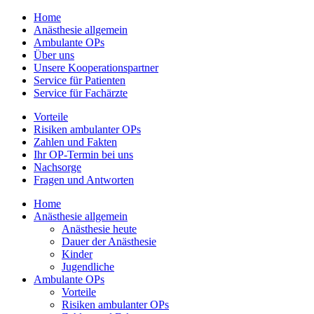
Home
Anästhesie allgemein
Ambulante OPs
Über uns
Unsere Kooperationspartner
Service für Patienten
Service für Fachärzte
Vorteile
Risiken ambulanter OPs
Zahlen und Fakten
Ihr OP-Termin bei uns
Nachsorge
Fragen und Antworten
Home
Anästhesie allgemein
Anästhesie heute
Dauer der Anästhesie
Kinder
Jugendliche
Ambulante OPs
Vorteile
Risiken ambulanter OPs