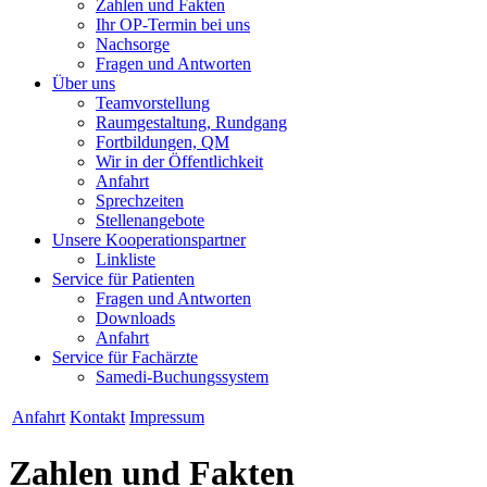
Zahlen und Fakten
Ihr OP-Termin bei uns
Nachsorge
Fragen und Antworten
Über uns
Teamvorstellung
Raumgestaltung, Rundgang
Fortbildungen, QM
Wir in der Öffentlichkeit
Anfahrt
Sprechzeiten
Stellenangebote
Unsere Kooperationspartner
Linkliste
Service für Patienten
Fragen und Antworten
Downloads
Anfahrt
Service für Fachärzte
Samedi-Buchungssystem
Anfahrt
Kontakt
Impressum
Zahlen und Fakten