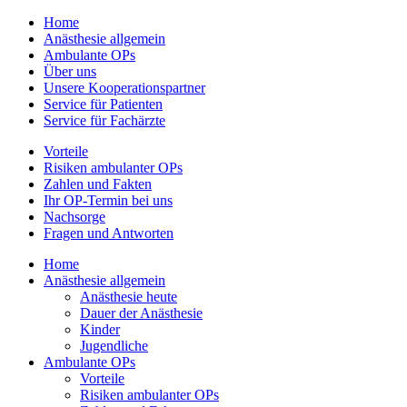
Home
Anästhesie allgemein
Ambulante OPs
Über uns
Unsere Kooperationspartner
Service für Patienten
Service für Fachärzte
Vorteile
Risiken ambulanter OPs
Zahlen und Fakten
Ihr OP-Termin bei uns
Nachsorge
Fragen und Antworten
Home
Anästhesie allgemein
Anästhesie heute
Dauer der Anästhesie
Kinder
Jugendliche
Ambulante OPs
Vorteile
Risiken ambulanter OPs