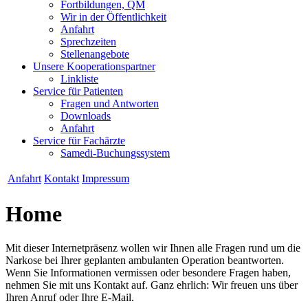
Fortbildungen, QM
Wir in der Öffentlichkeit
Anfahrt
Sprechzeiten
Stellenangebote
Unsere Kooperationspartner
Linkliste
Service für Patienten
Fragen und Antworten
Downloads
Anfahrt
Service für Fachärzte
Samedi-Buchungssystem
Anfahrt
Kontakt
Impressum
Home
Mit dieser Internetpräsenz wollen wir Ihnen alle Fragen rund um die
Narkose bei Ihrer geplanten ambulanten Operation beantworten.
Wenn Sie Informationen vermissen oder besondere Fragen haben,
nehmen Sie mit uns Kontakt auf. Ganz ehrlich: Wir freuen uns über
Ihren Anruf oder Ihre E-Mail.